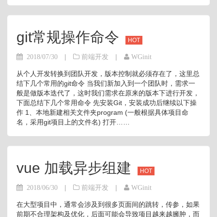
git常规操作命令
HOT
|
|
2018/07/30
前端开发
WGinit
从个人开发转换到团队开发，版本控制就必须存在了，这里总
结下几个常用的git命令 当我们新加入到一个团队时，需求一
般是做版本迭代了，这时我们需求在原来的版本下进行开发，
下面总结下几个常用命令 先安装Git，安装成功后继续以下操
作 1、本地新建相关文件夹program (一般根据具体项目命
名，采用git项目上的文件名) 打开……
vue 加载异步组建
HOT
|
|
2018/06/30
前端开发
WGinit
在大型项目中，通常会涉及到很多页面间的跳转，传参，如果
前期不合理架构及优化，后面可能会导致项目越来越臃肿，而