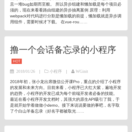
且一堆bug如期而至般。 所以异步组建和懒加载是每个项目必
须的，现在来看看路由组建的异步抽离案例 原理：利用
webpack对代码进行分割是懒加载的前提，懒加载就是异步调
用组件，需要时候才下载。 在vue-rou……
撸一个会话备忘录的小程序
HOT
|
|
2018/01/26
小程序
WGinit
2018年初，张小龙出席微信公开课Pro，重点的介绍了小程序
的发展和未来方向。目前来看，小程序已大红大紫，遍地开发
的趋势，小程序的开发已成为每个前端开发者必备的技能。
最近在看小程序开发文档时，其强大的原生API吸引了我，于
是就开始学着做做小demo。接下来说说要做的事吧，名字取
了个白山羊备忘录（好名字都被取光……