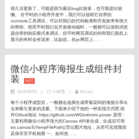
很久没更新了，可能是因为最近bug比较多，也可能是比较
懒。 在平时的小程序开发中，我们可以借助它自带的
vconsole工具调试，可以对我们的代码检测和开发效率有很大
的帮助。然而平时我们在开发移动端时，一般都可以借助浏览
器自带的响应模式来调试，但平时网页调试好的和我们真机上
显示的有时会有误差，比如说，在pc网页上……
微信小程序海报生成组件封
装
HOT
|
|
2018/08/03
小程序
WGinit
每个小程序成型后，一般都会选择生成带菊花码的海报分享出
去来吸引更多的流量。下面来介绍下他的一种实现方式吧 组
件Github地址: https://github.com/WGinit/mini-poster 原理：
主要利用微信小程序强大的Canvas API来合成，生成后可用
wx.canvasToTempFilePath()导出图片地址，从而可实现预览
及保存至手机相册 一、如何使……