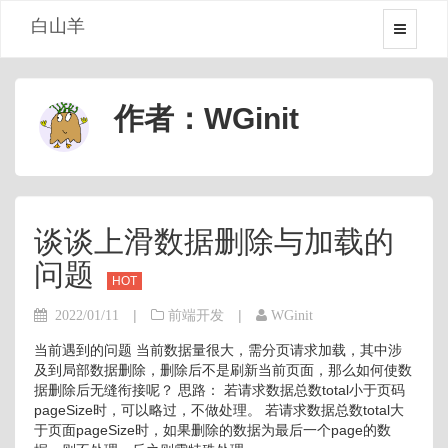
白山羊
作者：WGinit
谈谈上滑数据删除与加载的
问题
HOT
|
|
2022/01/11
前端开发
WGinit
当前遇到的问题 当前数据量很大，需分页请求加载，其中涉
及到局部数据删除，删除后不是刷新当前页面，那么如何使数
据删除后无缝衔接呢？ 思路： 若请求数据总数total小于页码
pageSize时，可以略过，不做处理。 若请求数据总数total大
于页面pageSize时，如果删除的数据为最后一个page的数