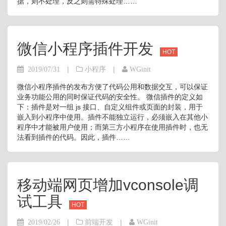
据，则不处理，反之则需特殊处理……
微信小程序插件开发
HOT
|
|
2019/07/31
小程序
WGinit
微信小程序插件的发布方便了代码公用和数据交互，可以保证
业务功能公用的同时保证代码的安全性。 微信插件的定义如
下：插件是对一组 js 接口、自定义组件或页面的封装，用于
嵌入到小程序中使用。插件不能独立运行，必须嵌入在其他小
程序中才能被用户使用；而第三方小程序在使用插件时，也无
法看到插件的代码。因此，插件……
移动端网页增加vconsole调
试工具
HOT
|
|
2019/02/26
前端开发
WGinit