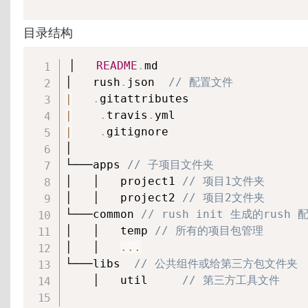
目录结构
│   
README
.
md

│   rush
.
json  
// 配置文件
|
.
|
.
travis
.
|
.
gitignore

│

└───apps 
// 子项目文件夹
│   │   project1 
// 项目1文件夹
│   │   project2 
// 项目2文件夹
└───common 
// rush init 生成的rush
│   │   temp 
// 所有的项目包管理
│   │   
...
└───libs  
// 公共组件或给第三方包文件夹
    │   util     
// 第三方工具文件