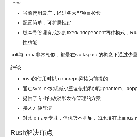
Lerna
当前使用最广，经过各大型项目检验
配置简单，可扩展性好
版本号管理有成熟的fixed/independent两种模式，Rus
性功能
bolt与Lerna非常相似，都是在workspace的概念下通
结论
rush的使用时以monorepo风格为前提的
通过symlink实现减少重复依赖和消除phantom、doppel
提供了专业的改动和发布管理的方案
接入方便简洁
对比lerna更专业，但优势不明显，如果没有上面rush
Rush解决痛点