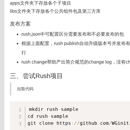
apps文件夹下存放各个子项目
libs文件夹下存放各个公共组件包及第三方库
发布方案
rush.json中可配置区分需要发布和不必要发布的包
根据上面配置，rush publish自动升级版本号并
行
rush change帮助产出简介规范的change log，没有c
三、尝试Rush项目
拉取代码
mkdir rush
-
sample

cd rush
-
sample

git clone https
:
/
/
github
.
com
/
WGinit