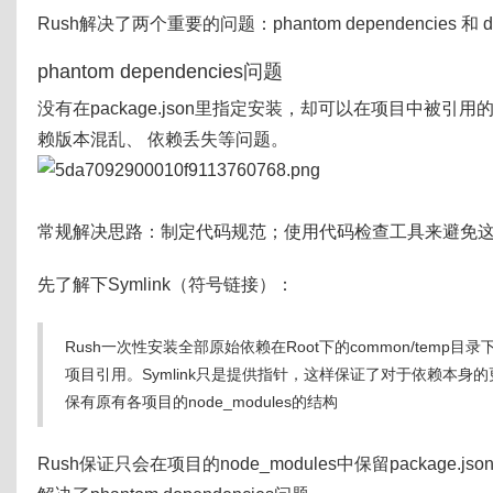
Rush解决了两个重要的问题：phantom dependencies 和 do
phantom dependencies问题
没有在package.json里指定安装，却可以在项目中被引用的
赖版本混乱、 依赖丢失等问题。
常规解决思路：制定代码规范；使用代码检查工具来避免
先了解下Symlink（符号链接）：
Rush一次性安装全部原始依赖在Root下的common/temp目录
项目引用。Symlink只是提供指针，这样保证了对于依赖本身
保有原有各项目的node_modules的结构
Rush保证只会在项目的node_modules中保留package.js