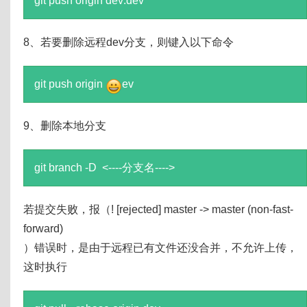
git push origin dev:dev
8、若要删除远程dev分支，则键入以下命令
git push origin
ev
9、删除本地分支
git branch -D <----分支名---->
若提交失败，报（! [rejected] master -> master (non-fast-
forward)
）错误时，是由于远程已有文件还没合并，不允许上传，
这时执行