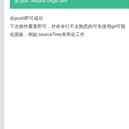
git pull --rebase origin dev
在push即可成功
下次操作重复即可，对命令行不太熟悉的可先使用git可视
化面板，例如 sourceTree来简化工作