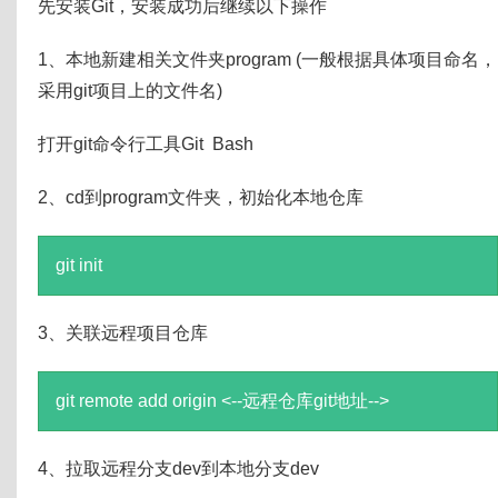
先安装Git，安装成功后继续以下操作
1、本地新建相关文件夹program (一般根据具体项目命名，
采用git项目上的文件名)
打开git命令行工具Git Bash
2、cd到program文件夹，初始化本地仓库
git init
3、关联远程项目仓库
git remote add origin <--远程仓库git地址-->
4、拉取远程分支dev到本地分支dev