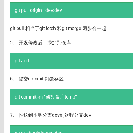
git pull origin dev:dev
git pull 相当于git fetch 和git merge 两步合一起
5、 开发修改后，添加到仓库
git add .
6、 提交commit 到缓存区
git commit -m "修改备注temp"
7、 推送到本地分支dev到远程分支dev