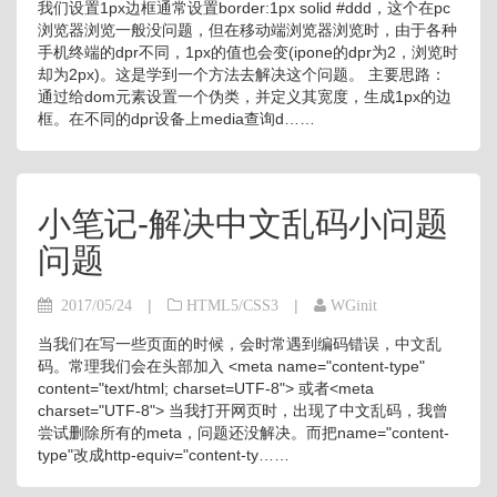
我们设置1px边框通常设置border:1px solid #ddd，这个在pc
浏览器浏览一般没问题，但在移动端浏览器浏览时，由于各种
手机终端的dpr不同，1px的值也会变(ipone的dpr为2，浏览时
却为2px)。这是学到一个方法去解决这个问题。 主要思路：
通过给dom元素设置一个伪类，并定义其宽度，生成1px的边
框。在不同的dpr设备上media查询d……
小笔记-解决中文乱码小问题
问题
|
|
2017/05/24
HTML5/CSS3
WGinit
当我们在写一些页面的时候，会时常遇到编码错误，中文乱
码。常理我们会在头部加入 <meta name="content-type"
content="text/html; charset=UTF-8"> 或者<meta
charset="UTF-8"> 当我打开网页时，出现了中文乱码，我曾
尝试删除所有的meta，问题还没解决。而把name="content-
type"改成http-equiv="content-ty……