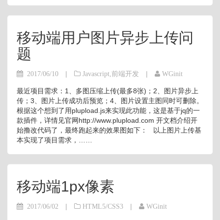
移动端用户图片异步上传问
题
|
|
2017/06/10
Javascript
,
前端开发
WGinit
最近项目需求：1、多图压缩上传(最多8张)；2、图片异步上
传；3、图片上传成功后预览；4、图片设置主图同时可删除。
根据这个想到了用plupload.js来实现此功能，这是基于jq的一
款插件，详情见官网http://www.plupload.com 开文档介绍开
始撸改代码了，最终跑起来的效果图如下： 以上图片上传基
本实现了项目需求，……
移动端1px像素
|
|
2017/06/02
HTML5/CSS3
WGinit