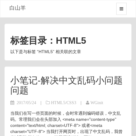
白山羊
标签目录：HTML5
以下是与标签 “HTML5” 相关联的文章
小笔记-解决中文乱码小问题
问题
|
|
2017/05/24
HTML5/CSS3
WGinit
当我们在写一些页面的时候，会时常遇到编码错误，中文乱
码。常理我们会在头部加入 <meta name="content-type"
content="text/html; charset=UTF-8"> 或者<meta
charset="UTF-8"> 当我打开网页时，出现了中文乱码，我曾