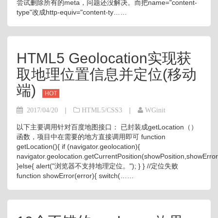
尝试删除所有的meta，问题还没解决。而把name="content-
type"改成http-equiv="content-ty……
HTML5 Geolocation实现获
取地理位置信息并定位(移动
端)
HOT
|
|
2017/04/20
HTML5/CSS3
WGinit
以下主要调用针对百度地图接口： 已封装成getLocation（）
函数，项目中在需要的地方直接调用即可 function
getLocation(){ if (navigator.geolocation){
navigator.geolocation.getCurrentPosition(showPosition,showError
}else{ alert("浏览器不支持地理定位。"); } } //定位失败
function showError(error){ switch(……