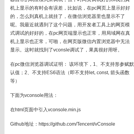
机上显示的有时会有误差，比如说，在pc网页上显示好好
的，怎么到真机上就挂了，在微信浏览器里也显示不了
呢。我最近就遇到了这个问题，用开发者工具上的网页模
式调试的好好的，在pc网页端显示也正常，用局域网在真
机上显示也正常，可啪，在网页版微信内置浏览器中无法
显示。这时就找到了vconsle调试了，果真很好用呀。
在pc微信浏览器调试证明： 该环境下，1、不支持形参赋默
认值；2、不支持ES6语法（即不支持let, const, 箭头函数
等）
下面为vconsole用法：
在html页面中引入vconsole.min.js
Github地址：https://github.com/Tencent/vConsole