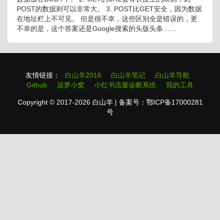
POST的数据则可以非常大。 3. POST比GET安全，因为数据
在地址栏上不可见。 但是很不幸，这些区别全是错误的，更
不幸的是，这个答案还是Google搜索的头版头条……
友情链接：
白山羊2018
白山羊笔记
白山羊导航
Github
追梦小窝
小红书流量诊断系统
我的工具
Copyright © 2017-2026 白山羊 | 备案号：鄂ICP备17000281
号