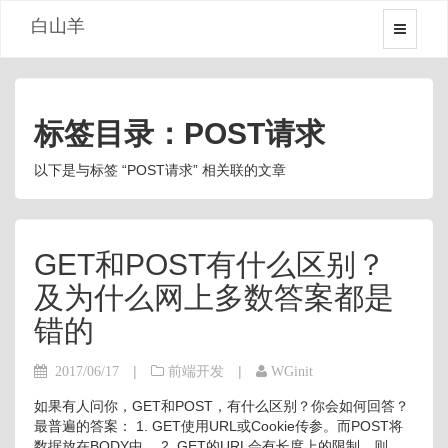
白山羊
标签目录：POST请求
以下是与标签 “POST请求” 相关联的文章
GET和POST有什么区别？
及为什么网上多数答案都是
错的
|
|
2017/06/17
前端开发
WGinit
如果有人问你，GET和POST，有什么区别？你会如何回答？
最普遍的答案： 1. GET使用URL或Cookie传参。而POST将
数据放在BODY中。 2. GET的URL会有长度上的限制，则