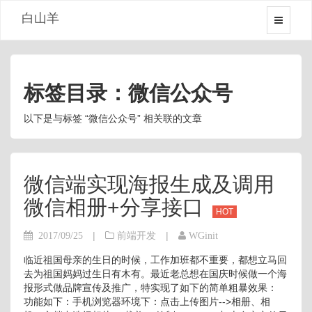
白山羊
标签目录：微信公众号
以下是与标签 “微信公众号” 相关联的文章
微信端实现海报生成及调用
微信相册+分享接口
HOT
|
|
2017/09/25
前端开发
WGinit
临近祖国母亲的生日的时候，工作加班都不重要，都想立马回
去为祖国妈妈过生日有木有。最近老总想在国庆时候做一个海
报形式做品牌宣传及推广，特实现了如下的简单粗暴效果：
功能如下：手机浏览器环境下：点击上传图片-->相册、相