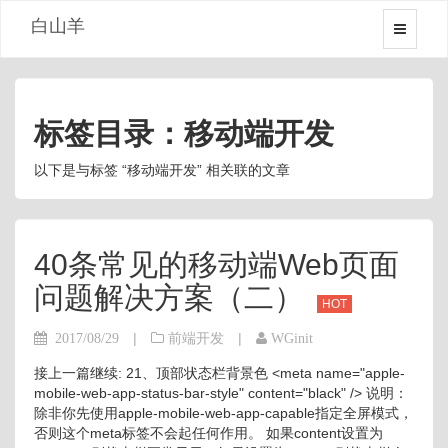
白山羊
标签目录：移动端开发
以下是与标签 “移动端开发” 相关联的文章
40条常见的移动端Web页面
问题解决方案（二）
HOT
|
|
2017/08/29
前端开发
WGinit
接上一篇继续: 21、顶部状态栏背景色 <meta name="apple-
mobile-web-app-status-bar-style" content="black" /> 说明：
除非你先使用apple-mobile-web-app-capable指定全屏模式，
否则这个meta标签不会起任何作用。 如果content设置为