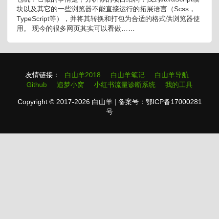
块以及其它的一些浏览器不能直接运行的拓展语言（Scss，
TypeScript等），并将其转换和打包为合适的格式供浏览器使
用。 现今的很多网页其实可以看做……
友情链接：
白山羊2018
白山羊笔记
白山羊导航
Github
追梦小窝
小红书流量诊断系统
我的工具
Copyright © 2017-2026 白山羊 | 备案号：鄂ICP备17000281
号