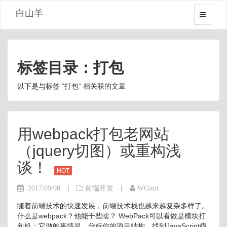
白山羊
标签目录：打包
以下是与标签 “打包” 相关联的文章
用webpack打包老网站
（jquery切图）或重构浅
谈！
HOT
|
|
2017/09/08
前端开发
WGinit
随着前端技术的快速发展，前端技术栈也越来越复杂多样了。
什么是webpack？他能干些啥？ WebPack可以看做是模块打
包机：它做的事情是，分析你的项目结构，找到JavaScript模