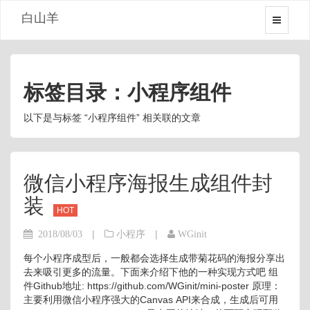
白山羊
标签目录：小程序组件
以下是与标签 “小程序组件” 相关联的文章
微信小程序海报生成组件封
装
HOT
|
|
2018/08/03
小程序
WGinit
每个小程序成型后，一般都会选择生成带菊花码的海报分享出
去来吸引更多的流量。下面来介绍下他的一种实现方式吧 组
件Github地址: https://github.com/WGinit/mini-poster 原理：
主要利用微信小程序强大的Canvas API来合成，生成后可用