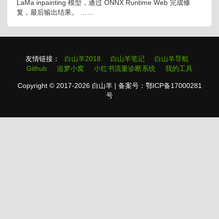
LaMa inpainting 模型，通过 ONNX Runtime Web 完成修
复，最后输出结果。 ……
友情链接：
白山羊2018
白山羊笔记
白山羊导航
Github
追梦小窝
小红书流量诊断系统
我的工具
Copyright © 2017-2026 白山羊 | 备案号：鄂ICP备17000281
号