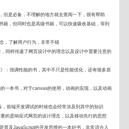
合入门，但是必备，不理解的地方就去查阅一下，很有帮助
为入门书籍，但同时也是高级书籍，可以快速吸收基础，等到
设计的理念，了解用户行为，非常不错
作，同样传递了网页设计中的理念以及设计中需要注意的
HTML5》：强调性能的书，其中不只是性能优化，还有很多原
在读的一本书，对于canvas的使用，动画的实现，以及动画
必备，前端开发调试的时候也会经常涉及到其中的知识
重要的是响应式网页的设计理念，以及移动先行的思想
也是普及JavaScript的开发思维的一本好书，非常适合入