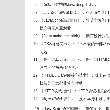
《编写可维护的JavaScript》和：
《JavaScript权威指南》：不太适
《JavaScript高级编程》：可以作
提升再回来重新看
《Don
t make me think》：网页
《CSS禅意花园》：经久不衰的一部著
问题
《高性能JavaScript》和《高性能
理层面的东西值得学习
《HTML5 Canvas核心技术》：我正
框架的开发都非常有帮助
《HTTP权威指南》：HTTP协议相关
《响应式Web设计》：技术本身不难，
15.《JavaScript语言精粹》：老道的书，