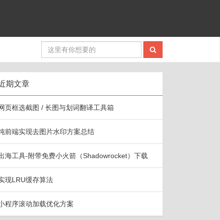
近期文章
网页框选截图 / 长图与划词翻译工具箱
纯前端实现去图片水印方案总结
出海工具-附带免费小火箭（Shadowrocket）下载
实现LRU缓存算法
小程序滚动加载优化方案