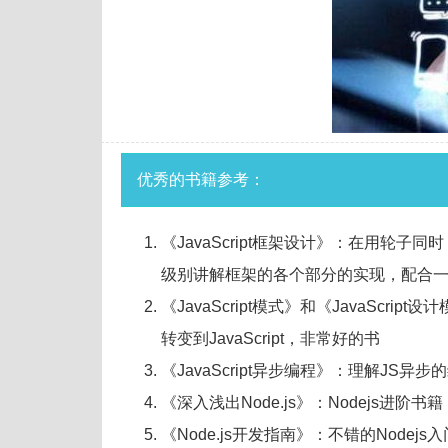
优秀的书籍参考：
《JavaScript框架设计》：在用轮
级别讲解框架的各个部分的实现，配合
《JavaScript模式》和《JavaScri
转变到JavaScript，非常好的书
《JavaScript异步编程》：理解JS异
《深入浅出Node.js》：Nodejs进阶书
《Node.js开发指南》：不错的Nodejs