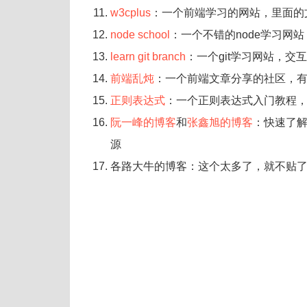
w3cplus
：一个前端学习的网站，里面的
node school
：一个不错的node学习网站
learn git branch
：一个git学习网站，交
前端乱炖
：一个前端文章分享的社区，
正则表达式
：一个正则表达式入门教程
阮一峰的博客
和
张鑫旭的博客
：快速了
源
各路大牛的博客：这个太多了，就不贴