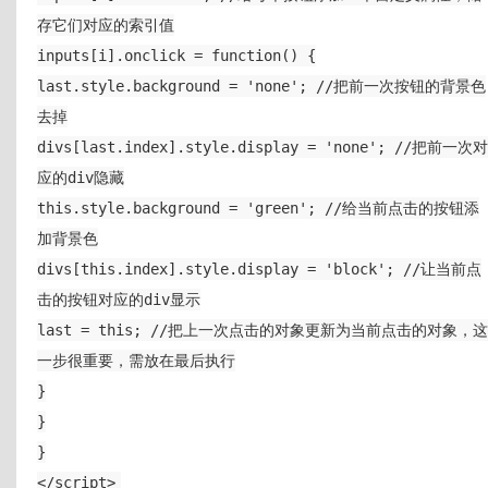
存它们对应的索引值
inputs[i].onclick = function() {
last.style.background = 'none'; //把前一次按钮的背景色
去掉
divs[last.index].style.display = 'none'; //把前一次对
应的div隐藏
this.style.background = 'green'; //给当前点击的按钮添
加背景色
divs[this.index].style.display = 'block'; //让当前点
击的按钮对应的div显示
last = this; //把上一次点击的对象更新为当前点击的对象，这
一步很重要，需放在最后执行
}
}
}
</script>