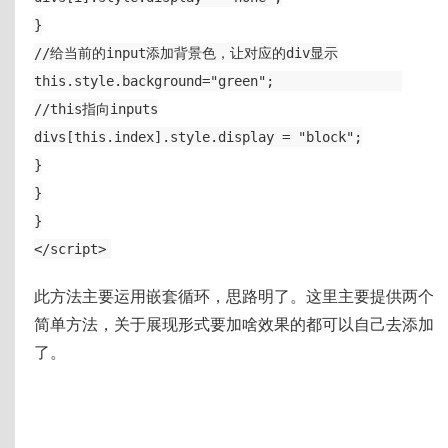
}
//给当前的input添加背景色，让对应的div显示
this.style.background="green";
//this指向inputs
divs[this.index].style.display = "block";
}
}
}
</script>
此方法主要运用嵌套循环，思路明了。这里主要提供两个
简单方法，关于展现形式要加啥效果的都可以自己去添加
了。